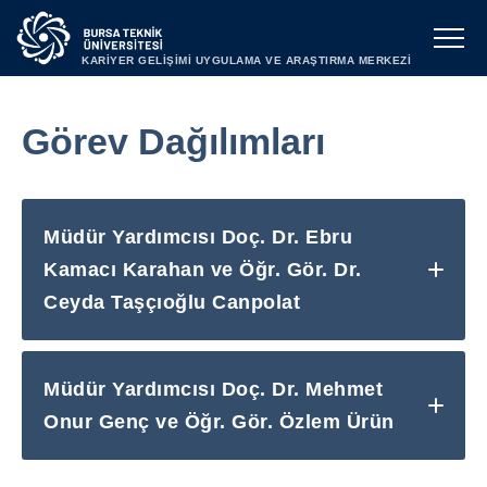
KARİYER GELİŞİMİ UYGULAMA VE ARAŞTIRMA MERKEZİ
Görev Dağılımları
Müdür Yardımcısı Doç. Dr. Ebru
Kamacı Karahan ve Öğr. Gör. Dr.
Ceyda Taşçıoğlu Canpolat
Müdür Yardımcısı Doç. Dr. Mehmet
Onur Genç ve Öğr. Gör. Özlem Ürün