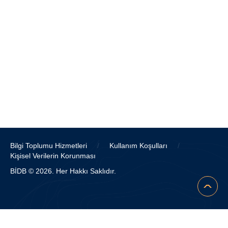
Bilgi Toplumu Hizmetleri
/
Kullanım Koşulları
/
Kişisel Verilerin Korunması
BİDB © 2026. Her Hakkı Saklıdır.